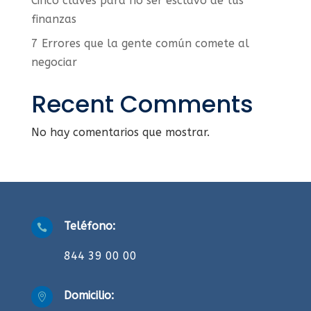
Cinco claves para no ser esclavo de tus
finanzas
7 Errores que la gente común comete al
negociar
Recent Comments
No hay comentarios que mostrar.
Teléfono:

844 39 00 00
Domicilio:
