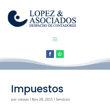
Impuestos
por
creavix
|
Nov 28, 2015
|
Servicios